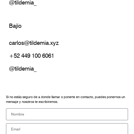
@tildemia_
Bajío
carlos@tildemia.xyz
+52 449 100 6061
@tildemia_
Si no estás seguro de a donde llamar o ponerte en contacto, puedes ponernos un
mensaje y nosotros te escribiremos.